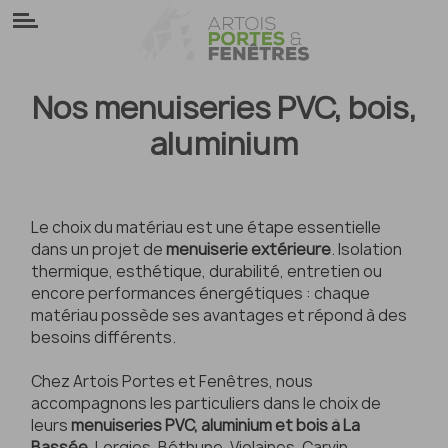
Panneau de gestion des cookies
Nos menuiseries PVC, bois,
aluminium
Le choix du matériau est une étape essentielle
dans un projet de
menuiserie extérieure
. Isolation
thermique, esthétique, durabilité, entretien ou
encore performances énergétiques : chaque
matériau possède ses avantages et répond à des
besoins différents.
Chez Artois Portes et Fenêtres, nous
accompagnons les particuliers dans le choix de
leurs
menuiseries PVC, aluminium et bois à La
Bassée
, Lorgies, Béthune, Violaines, Carvin,