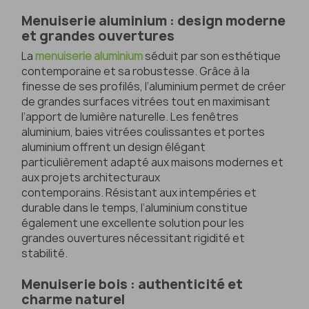
Menuiserie aluminium : design moderne
et grandes ouvertures
La
menuiserie aluminium
séduit par son esthétique
contemporaine et sa robustesse. Grâce à la
finesse de ses profilés, l’aluminium permet de créer
de grandes surfaces vitrées tout en maximisant
l’apport de lumière naturelle. Les fenêtres
aluminium, baies vitrées coulissantes et portes
aluminium offrent un design élégant
particulièrement adapté aux maisons modernes et
aux projets architecturaux
contemporains. Résistant aux intempéries et
durable dans le temps, l’aluminium constitue
également une excellente solution pour les
grandes ouvertures nécessitant rigidité et
stabilité.
Menuiserie bois : authenticité et
charme naturel