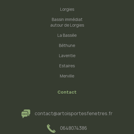
Lorgies
Bassin immédiat
autour de Lorgies
La Bassée
Béthune
Laventie
Estaires
Merville
Contact
contact@artoisportesfenetres.fr
0648074386