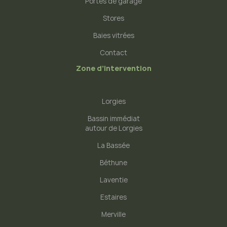
Portes de garage
Stores
Baies vitrées
Contact
Zone d’intervention
Lorgies
Bassin immédiat
autour de Lorgies
La Bassée
Béthune
Laventie
Estaires
Merville