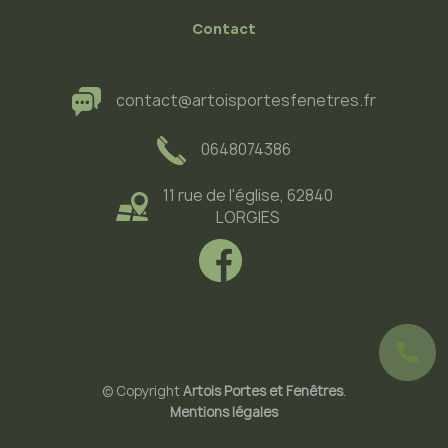
Contact
contact@artoisportesfenetres.fr
0648074386
11 rue de l'église, 62840
LORGIES
© Copyright
Artois Portes et Fenêtres
.
Mentions légales