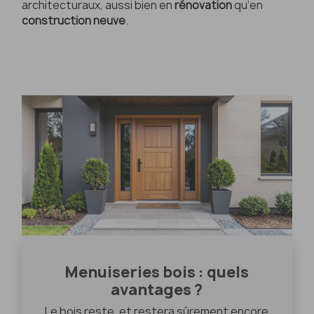
architecturaux, aussi bien en
rénovation
qu’en
construction neuve
.
Menuiseries bois : quels
avantages ?
Le bois reste, et restera sûrement encore