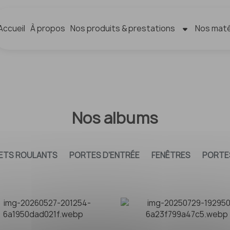
Accueil
À propos
Nos produits & prestations
Nos maté
Nos albums
ETS ROULANTS
PORTES D'ENTRÉE
FENÊTRES
PORTE