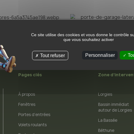
Ce site utilise des cookies et vous donne le contrôle s
que vous souhaitez activer
Personnaliser
Tou
Tout refuser
Pages clés
Zone d’interven
À propos
Lorgies
Fenêtres
Bassin immédiat
autour de Lorgies
Portes d’entrées
La Bassée
Volets roulants
Béthune