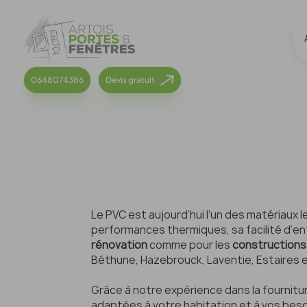
Panneau de gestion des cookies
0648074386
Devis gratuit
Le PVC est aujourd’hui l’un des matériaux l
performances thermiques, sa facilité d’entr
rénovation
comme pour les
constructions
Béthune, Hazebrouck, Laventie, Estaires 
Grâce à notre expérience dans la fournitu
adaptées à votre habitation et à vos beso