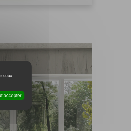
ur ceux
t accepter