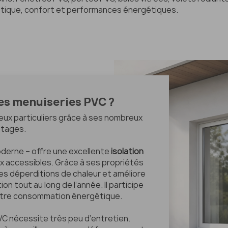
étique, confort et performances énergétiques.
es menuiseries PVC ?
eux particuliers grâce à ses nombreux
tages.
oderne – offre une excellente
isolation
ix accessibles. Grâce à ses propriétés
 les déperditions de chaleur et améliore
ion tout au long de l’année. Il participe
 votre consommation énergétique.
VC nécessite très peu d’entretien.