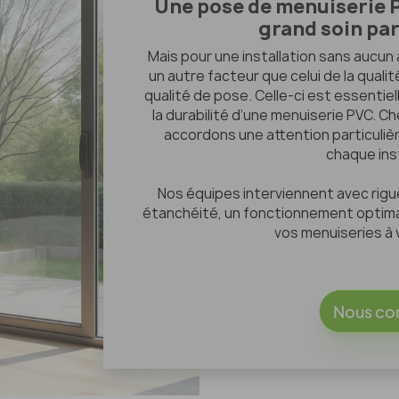
Une pose de menuiserie P
grand soin par
Mais pour une installation sans aucun 
un autre facteur que celui de la qualité
qualité de pose. Celle-ci est essentie
la durabilité d’une menuiserie PVC. C
accordons une attention particulière
chaque inst
Nos équipes interviennent avec rigue
étanchéité, un fonctionnement optima
vos menuiseries à 
Nous co