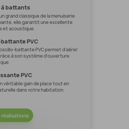
 à battants
un grand classique de la menuiserie
ante, elle garantit une excellente
e et acoustique.
o-battante PVC
 oscillo-battante PVC permet d’aérer
 grâce à son système d’ouverture
ique.
issante PVC
n véritable gain de place tout en
aturelle dans votre habitation.
réalisations