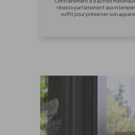
Contrairement à d’autres matériaux, 
résiste parfaitement aux intempér
suffit pour préserver son appare