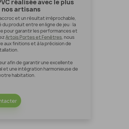
VC réalisée avec le plus
 nos artisans
accroc et un résultat irréprochable,
 du produit entre en ligne de jeu : la
lle pour garantir les performances et
hez
Artois Portes et Fenêtres
, nous
 aux finitions et à la précision de
allation.
ur afin de garantir une excellente
l et une intégration harmonieuse de
votre habitation.
ntacter