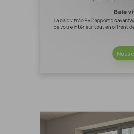
Baie v
La baie vitrée PVC apporte davantag
de votre intérieur tout en offrant
Nous c