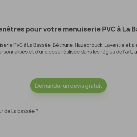
Fenêtres pour votre menuiserie PVC à La 
iserie PVC à La Bassée, Béthune, Hazebrouck, Laventie et al
rsonnalisés et d’une pose réalisée dans les règles de l’art, a
Demander un devis gratuit
ur de La bassée ?