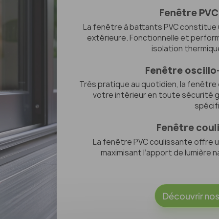
Fenêtre PVC
La fenêtre à battants PVC constitue 
extérieure. Fonctionnelle et perform
isolation thermiqu
Fenêtre oscill
Très pratique au quotidien, la fenêtre
votre intérieur en toute sécurité
spécif
Fenêtre coul
La fenêtre PVC coulissante offre u
maximisant l’apport de lumière n
Découvrir nos 