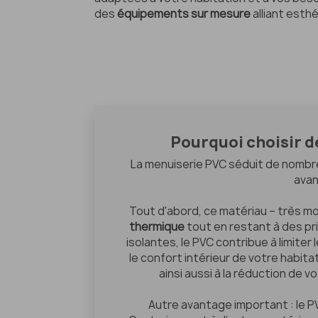
des
équipements sur mesure
alliant esth
Pourquoi choisir d
La menuiserie PVC séduit de nombr
avan
Tout d'abord, ce matériau – très m
thermique
tout en restant à des pr
isolantes, le PVC contribue à limiter
le confort intérieur de votre habitat
ainsi aussi à la réduction de
Autre avantage important : le P