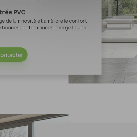
itrée PVC
e de luminosité et améliore le confort
 de bonnes performances énergétiques.
ontacter