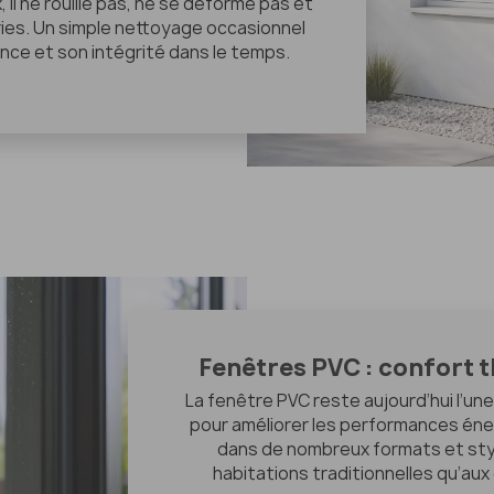
il ne rouille pas, ne se déforme pas et
ies. Un simple nettoyage occasionnel
nce et son intégrité dans le temps.
Fenêtres PVC : confort 
La fenêtre PVC reste aujourd’hui l’un
pour améliorer les performances éne
dans de nombreux formats et style
habitations traditionnelles qu’au