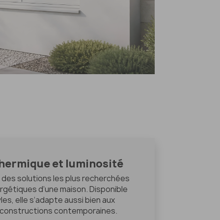
thermique et luminosité
e des solutions les plus recherchées
rgétiques d’une maison. Disponible
s, elle s’adapte aussi bien aux
x constructions contemporaines.