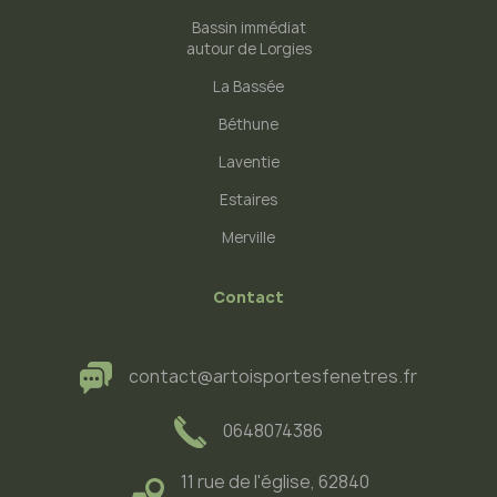
Bassin immédiat
autour de Lorgies
La Bassée
Béthune
Laventie
Estaires
Merville
Contact
contact@artoisportesfenetres.fr
0648074386
11 rue de l'église, 62840