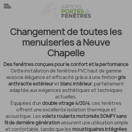
Panneau de gestion des cookies
Changement de toutes les
menuiseries à Neuve
Chapelle
Des fenêtres conçues pour le confort et la performance
Cette installation de fenêtres PVC haut de gamme
associe élégance et efficacité grâce à une finition
gris
anthracite extérieur
et
blanc intérieur
, parfaitement
adaptée aux exigences esthétiques et techniques
actuelles.
Équipées d'un
double vitrage 4/20/4
, ces fenêtres
offrent une excellente isolation thermique et
acoustique. Les
volets roulants motorisés SOMFY sans
fil de dernière génération
assurent une utilisation simple
et confortable, tandis que les
moustiquaires intégrées